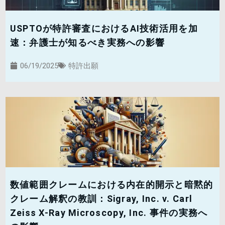
USPTOが特許審査におけるAI技術活用を加
速：弁護士が知るべき実務への影響
06/19/2025
特許出願
数値範囲クレームにおける内在的開示と暗黙的
クレーム解釈の教訓：Sigray, Inc. v. Carl
Zeiss X-Ray Microscopy, Inc. 事件の実務へ