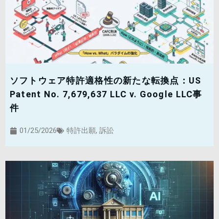
ソフトウェア特許適格性の新たな転換点：US
Patent No. 7,679,637 LLC v. Google LLC事
件
01/25/2026
特許出願
,
訴訟