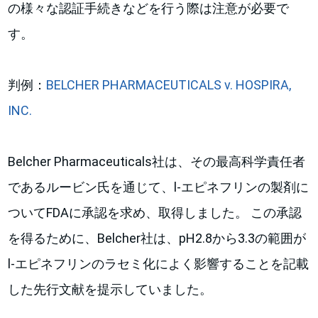
の様々な認証手続きなどを行う際は注意が必要で
す。
判例：
BELCHER PHARMACEUTICALS v. HOSPIRA,
INC.
Belcher Pharmaceuticals社は、その最高科学責任者
であるルービン氏を通じて、l-エピネフリンの製剤に
ついてFDAに承認を求め、取得しました。 この承認
を得るために、Belcher社は、pH2.8から3.3の範囲が
l-エピネフリンのラセミ化によく影響することを記載
した先行文献を提示していました。