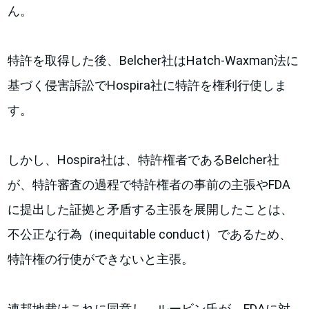
ん。
特許を取得した後、Belcher社はHatch-Waxman法に
基づく侵害訴訟でHospira社に特許を権利行使しま
す。
しかし、Hospira社は、特許権者であるBelcher社
が、特許審査の過程で特許権者の事前の主張やFDA
に提出した証拠と矛盾する主張を展開したことは、
不公正な行為（inequitable conduct）であるため、
特許権の行使ができないと主張。
連邦地裁はこれに同意し、ルービン氏が、FDAに対