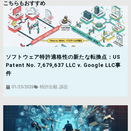
こちらもおすすめ
ソフトウェア特許適格性の新たな転換点：US
Patent No. 7,679,637 LLC v. Google LLC事
件
01/25/2026
特許出願
,
訴訟