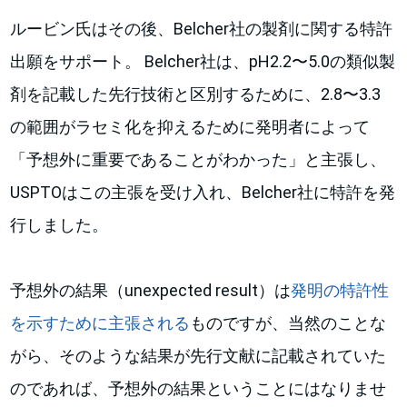
ルービン氏はその後、Belcher社の製剤に関する特許
出願をサポート。 Belcher社は、pH2.2〜5.0の類似製
剤を記載した先行技術と区別するために、2.8〜3.3
の範囲がラセミ化を抑えるために発明者によって
「予想外に重要であることがわかった」と主張し、
USPTOはこの主張を受け入れ、Belcher社に特許を発
行しました。
予想外の結果（unexpected result）は
発明の特許性
を示すために主張される
ものですが、当然のことな
がら、そのような結果が先行文献に記載されていた
のであれば、予想外の結果ということにはなりませ