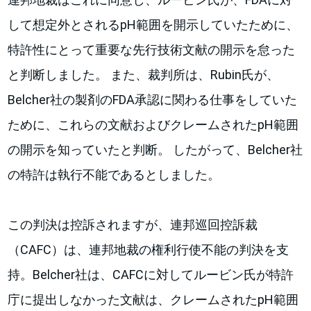
して想定外とされるpH範囲を開示していたために、
特許性にとって重要な先行技術文献の開示を怠った
と判断しました。 また、裁判所は、Rubin氏が、
Belcher社の製剤のFDA承認に関わる仕事をしていた
ために、これらの文献およびクレームされたpH範囲
の開示を知っていたと判断。 したがって、Belcher社
の特許は執行不能であるとしました。
この判決は控訴されますが、連邦巡回控訴裁
（CAFC）は、連邦地裁の権利行使不能の判決を支
持。Belcher社は、CAFCに対してルービン氏が特許
庁に提出しなかった文献は、クレームされたpH範囲