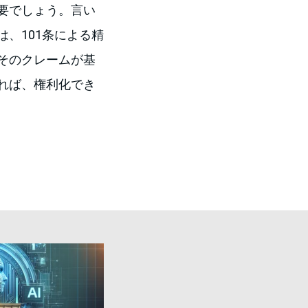
要でしょう。言い
、101条による精
そのクレームが基
れば、権利化でき