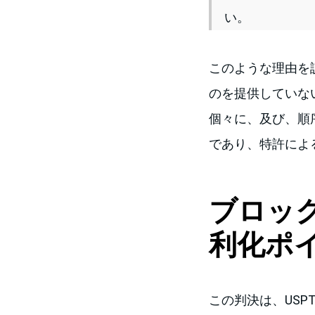
い。
このような理由を
のを提供していな
個々に、及び、順
であり、特許によ
ブロッ
利化ポ
この判決は、US