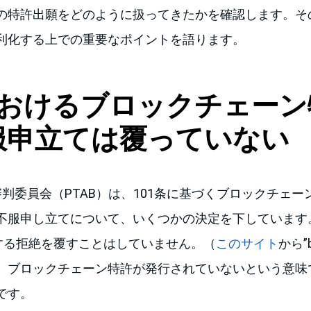
の特許出願をどのように扱ってきたかを確認します。その
利化する上での重要なポイントを語ります。
におけるブロックチェー
服申立ては覆っていない
判委員会（PTAB）は、101条に基づくブロックチェ
不服申し立てについて、いくつかの決定を下しています。
とする拒絶を覆すことはしていません。（
このサイト
から”b
、ブロックチェーン特許が発行されていないという意味
です。