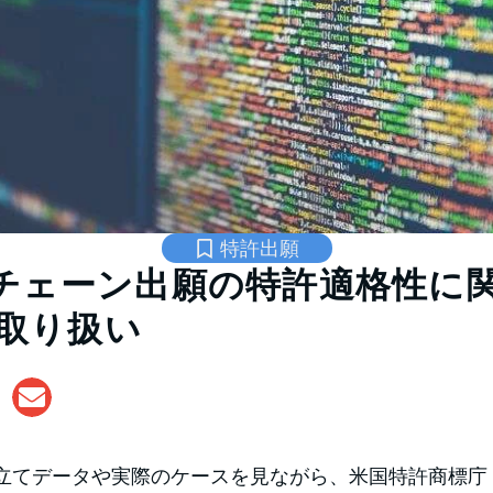
特許出願
チェーン出願の特許適格性に
の取り扱い
立てデータや実際のケースを見ながら、米国特許商標庁（