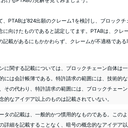
におけるPTABの見解を見てみましょう。
、PTABは’824出願のクレーム1を検討し、ブロック
念に向けたものであると認定してます。PTABは、クレ
の記載があるにもかかわらず、クレームが不適格である
ンに関する記載については、ブロックチェーン自体は一
的には会計帳簿である。特許請求の範囲には、技術的な
、その代わり、特許請求の範囲には、ブロックチェーン
念的なアイデア以上のものは記載されていない。
ータの記載は、一般的かつ慣用的なものである。このよ
の詳細を記載することなく、暗号の概念的なアイデア以