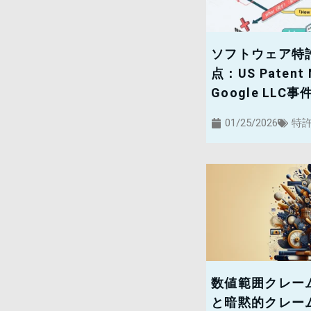
ソフトウェア特
点：US Patent N
Google LLC事
01/25/2026
特
数値範囲クレー
と暗黙的クレーム解