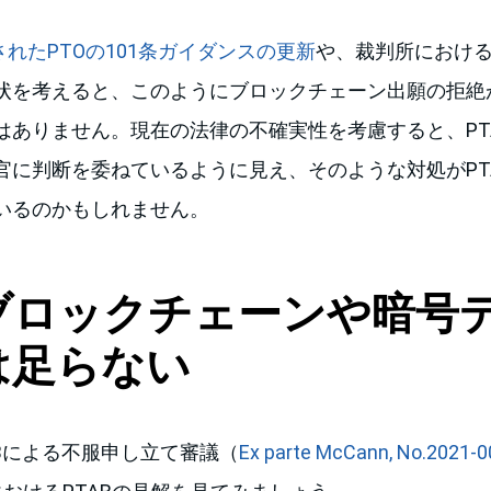
表されたPTOの101条ガイダンスの更新
や、裁判所における
状を考えると、このようにブロックチェーン出願の拒絶
はありません。現在の法律の不確実性を考慮すると、PT
官に判断を委ねているように見え、そのような対処がPT
いるのかもしれません。
ブロックチェーンや暗号
は足らない
Bによる不服申し立て審議（
Ex parte McCann, No.2021-00