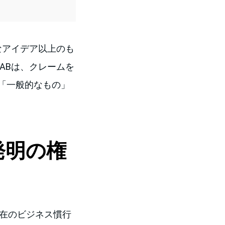
なアイデア以上のも
ABは、クレームを
「一般的なもの」
発明の権
現在のビジネス慣行