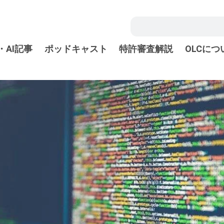
・AI記事
ポッドキャスト
特許審査解説
OLCにつ