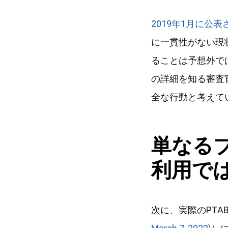
2019年1月に公
に一貫性がない現
ることは予想外で
の詳細を知る審査
全な行動と考えて
単なる
利用で
次に、実際のPTA