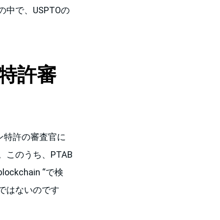
中で、USPTOの
ン特許審
ーン特許の審査官に
このうち、PTAB
lockchain “で検
ではないのです