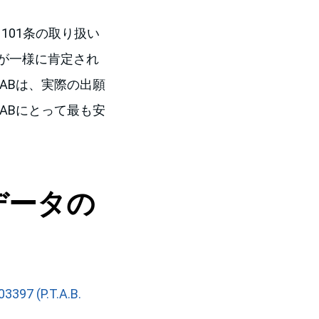
101条の取り扱い
が一様に肯定され
ABは、実際の出願
ABにとって最も安
データの
3397 (P.T.A.B.