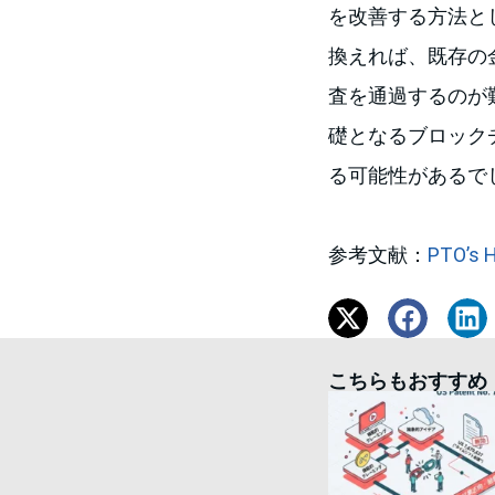
を改善する方法と
換えれば、既存の
査を通過するのが
礎となるブロック
る可能性があるで
参考文献：
PTO’s H
こちらもおすすめ