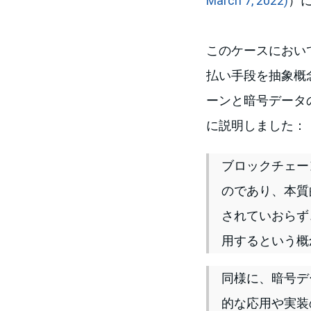
March 7, 2022)
）
このケースにおいて
払い手段を抽象概
ーンと暗号データ
に説明しました：
ブロックチェー
のであり、本質
されていおらず
用するという概
同様に、暗号デ
的な応用や実装