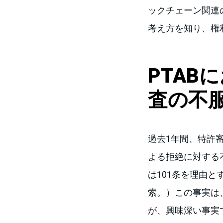
ックチェーン関連
考え方を知り、権
PTAB
査の不
過去1年間、特許審
よる拒絶に対する
は101条を理由
索。）この事実は
が、興味深い事実