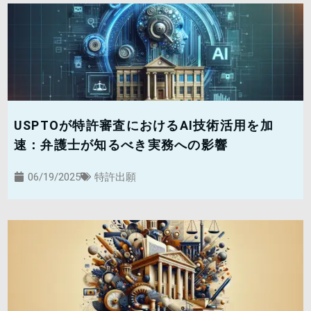
USPTOが特許審査におけるAI技術活用を加
速：弁護士が知るべき実務への影響
06/19/2025
特許出願