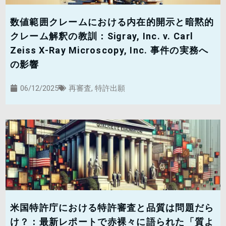
数値範囲クレームにおける内在的開示と暗黙的
クレーム解釈の教訓：Sigray, Inc. v. Carl
Zeiss X-Ray Microscopy, Inc. 事件の実務へ
の影響
06/12/2025
再審査
,
特許出願
米国特許庁における特許審査と品質は問題だら
け？：最新レポートで赤裸々に語られた「質よ