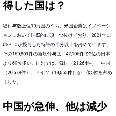
得した国は？
総付与数上位10カ国のうち、米国企業はイノベーシ
ョンにおいて国際的に頭一つ抜けており、2021年に
USPTOが授与した特許の半分以上を占めています。
その150,801件の新規付与は、47,105件で2位の日本
より69％多い。国別では、韓国（21,264件）、中国
（20,679件）、ドイツ（14,663件）が上位5位を占め
ました。
中国が急伸、他は減少