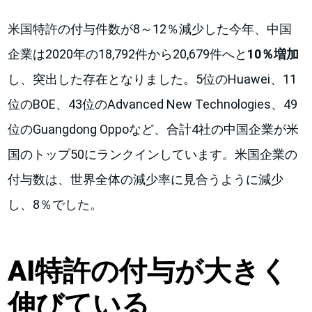
米国特許の付与件数が8～12％減少した今年、中国
企業は2020年の18,792件から20,679件へと
10％増加
し、突出した存在となりました。5位のHuawei、11
位のBOE、43位のAdvanced New Technologies、49
位のGuangdong Oppoなど、合計4社の中国企業が米
国のトップ50にランクインしています。米国企業の
付与数は、世界全体の減少率に見合うように減少
し、8％でした。
AI特許の付与が大きく
伸びている