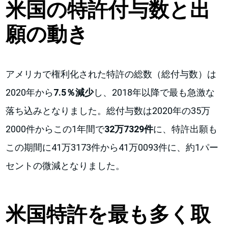
米国の特許付与数と出
願の動き
アメリカで権利化された特許の総数（総付与数）は
2020年から
7.5％減少
し、2018年以降で最も急激な
落ち込みとなりました。総付与数は2020年の35万
2000件からこの1年間で
32万7329件
に、特許出願も
この期間に41万3173件から41万0093件に、約1パー
セントの微減となりました。
米国特許を最も多く取