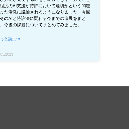
程度のAI支援が特許において適切かという問題
また活発に議論されるようになりました。今回
そのAIと特許法に関わる今までの進展をまと
、今後の課題についてまとめてみました。
っと読む »
/05/2023