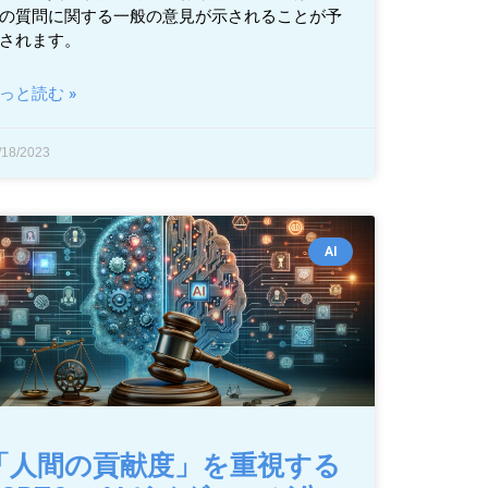
の質問に関する一般の意見が示されることが予
されます。
っと読む »
/18/2023
AI
「人間の貢献度」を重視する