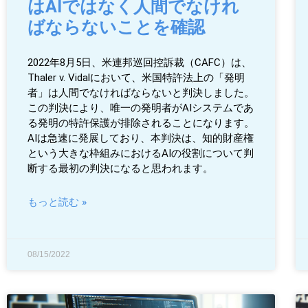
はAIではなく人間でなけれ
ばならないことを確認
2022年8月5日、米連邦巡回控訴裁（CAFC）は、
Thaler v. Vidalにおいて、米国特許法上の「発明
者」は人間でなければならないと判決しました。
この判決により、唯一の発明者がAIシステムであ
る発明の特許保護が排除されることになります。
AIは急速に発展しており、本判決は、知的財産権
という大きな枠組みにおけるAIの役割について判
断する最初の判決になると思われます。
もっと読む »
08/15/2022