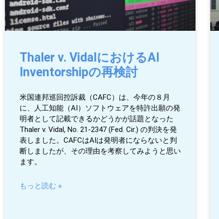
Thaler v. VidalにおけるAI
Inventorshipの再検討
米国連邦巡回控訴裁（CAFC）は、今年の８月
に、人工知能（AI）ソフトウェアを特許出願の発
明者として記載できるかどうかが話題となった
Thaler v. Vidal, No. 21-2347 (Fed. Cir.) の判決を発
表しました。CAFCはAIは発明者にならないと判
断しましたが、その理由を考察してみようと思い
ます。
もっと読む »