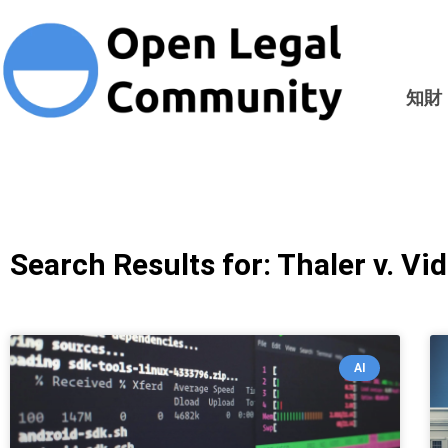
知財
Search Results for: Thaler v. Vid
AI