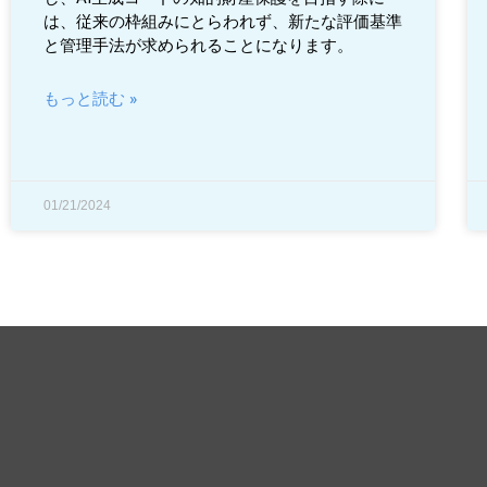
は、従来の枠組みにとらわれず、新たな評価基準
と管理手法が求められることになります。
もっと読む »
01/21/2024