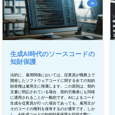
AI
生成AI時代のソースコードの
知財保護
法的に、雇用関係においては、従業員が職務上で
開発したソフトウェアコードに関する全ての知的
財産権は雇用主に帰属します。この原則は、契約
文書に明記されている場合、契約労働者にも同様
に適用されることが一般的です。AIによるコード
生成を従業員が行った場合であっても、雇用主が
そのコードの権利を保有するのが通常です。しか
し、AI生成コードの知的財産保護を目指す際に