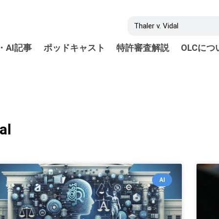
・AI記事
ポッドキャスト
特許審査解説
OLCにつ
al
AI