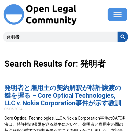
Search Results for: 発明者
発明者と雇用主の契約解釈が特許譲渡の
鍵を握る – Core Optical Technologies,
LLC v. Nokia Corporation事件が示す教訓
06/06/2024
Core Optical Technologies, LLC v. Nokia Corporation事件のCAFC判
決は、特許権の帰属を巡る紛争において、発明者と雇用主の間の
契約解釈が重要な役割を果たすことを明らかにしました。本記事