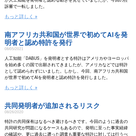
が人工知能を発明者と認める動きを見せていましたが、今回の控
訴審で一転しました。
もっと詳しく »
南アフリカ共和国が世界で初めてAIを発
明者と認め特許を発行
08/05/2021
人工知能「DABUS」を発明者とする特許はアメリカやヨーロッパ
を始め多くの国で出願されてきましたが、アメリカなどでは特許
として認められずにいました。しかし、今回、南アフリカ共和国
が世界で初めてAIを発明者と認め特許を発行しました。
もっと詳しく »
共同発明者が追加されるリスク
08/26/2020
特許の共同保有はなるべき避けるべきです。今回のように過去の
共同研究が問題になるケースもあるので、発明に至った事実経緯
の確認や、更に過去に遡った調査も重要な特許に対しては行うべ