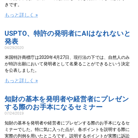
きです。
もっと詳しく »
USPTO、特許の発明者にAIはなれないと
発表
04/29/2020
米国特許商標庁は2020年4月27日、現行法の下では、自然人のみ
が特許出願において発明者として名乗ることができるという決定
を公表しました。
もっと詳しく »
知財の基本を発明者や経営者にプレゼン
する際のお手本になるセミナー
07/24/2019
知財の基本を発明者や経営者にプレゼンする際のお手本になるセ
ミナーでした。特に気に入った点が、各ポイントを説明する際に
実際の判例を用いたところです。説明するポイントが実際に訴訟